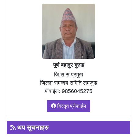
पूर्ण बहादुर गुरुङ
जि.स.स प्रमुख
जिल्ला समन्वय समिति लमजुङ
मोबाईल: 9856045275
बिस्तृत प्रोफाईल
थप सूचनाहरु