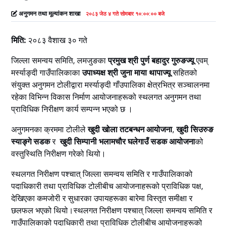
अनुगमन तथा मूल्यांकन शाखा
२०८३ जेठ ४ गते सोमबार १०:००:०० बजे
मिति:
२०८३ वैशाख ३० गते
जिल्ला समन्वय समिति, लमजुङका
प्रमुख श्री पुर्ण बहादुर गुरुङज्यू
एवम्
मर्स्याङ्दी गाउँपालिकाका
उपाध्यक्ष श्री जुना माया थापाज्यू
सहितको
संयुक्त अनुगमन टोलीद्वारा मर्स्याङ्दी गाँउपालिका क्षेत्रभित्र सञ्चालनमा
रहेका विभिन्न विकास निर्माण आयोजनाहरूको स्थलगत अनुगमन तथा
प्राविधिक निरीक्षण कार्य सम्पन्न भएको छ ।
अनुगमनका क्रममा टोलीले
खुदी खोला तटबन्धन आयोजना
,
खुदी सिउरुङ
स्याङ्गे सडक
र
खुदी सिम्पानी भलामचौर घलेगाउँ सडक आयोजना
को
वस्तुस्थिति निरीक्षण गरेको थियो।
स्थलगत निरीक्षण पश्चात् जिल्ला समन्वय समिति र गाउँपालिकाको
पदाधिकारी तथा प्राविधिक टोलीबीच आयोजनाहरूको प्राविधिक पक्ष,
देखिएका कमजोरी र सुधारका उपायहरूका बारेमा विस्तृत समीक्षा र
छलफल भएको थियो।स्थलगत निरीक्षण पश्चात् जिल्ला समन्वय समिति र
गाउँपालिकाको पदाधिकारी तथा प्राविधिक टोलीबीच आयोजनाहरूको