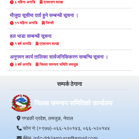
६ महिना अगाडि
प्रशासन शाखा
मौजुदा सूचीमा दर्ता हुने सम्बन्धी सूचना ।
११ महिना अगाडि
जिन्सी
हल भाडा सम्बन्धी सूचना
१ बर्ष अगाडि
प्रशासन शाखा
अनुगमन कार्य तालिका सार्वजनिकिकरण सम्बन्धि सूचना ।
२ बर्ष अगाडि
जिल्ला समन्वय समिति लमजुङ
सम्पर्क ठेगाना
जिल्ला समन्वय समितिको कार्यालय
गण्डकी प्रदेश, लमजुङ, नेपाल
फोन नं: (+९७७)-०६६-५२०१४३, ०६६-५२०१४४
ईमेल: info.ddclamjung@gmail.com