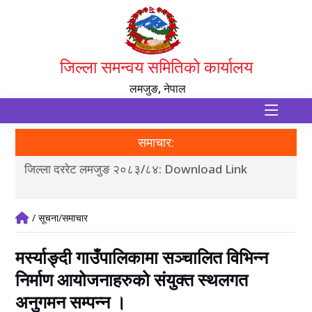
जिल्ला समन्वय समितिको कार्यालय
लमजुङ, नेपाल
समाचार:
जिल्ला दररेट लमजुङ २०८३/८४: Download Link
लमज
/ सूचना/समाचार
मर्स्याङ्दी गाउँपालिकामा सञ्चालित विभिन्न
निर्माण आयोजनाहरुको संयुक्त स्थलगत
अनुगमन सम्पन्न ।