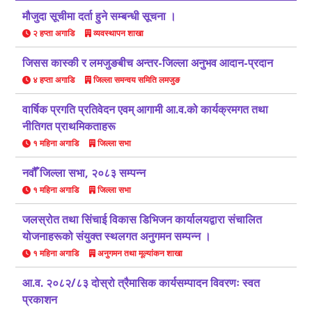
मौजुदा सूचीमा दर्ता हुने सम्बन्धी सूचना ।
२ हप्ता अगाडि
व्यवस्थापन शाखा
जिसस कास्की र लमजुङबीच अन्तर-जिल्ला अनुभव आदान-प्रदान
४ हप्ता अगाडि
जिल्ला समन्वय समिति लमजुङ
वार्षिक प्रगति प्रतिवेदन एवम् आगामी आ.व.को कार्यक्रमगत तथा
नीतिगत प्राथमिकताहरू
१ महिना अगाडि
जिल्ला सभा
नवौँ जिल्ला सभा, २०८३ सम्पन्न
१ महिना अगाडि
जिल्ला सभा
जलस्रोत तथा सिंचाई विकास डिभिजन कार्यालयद्वारा संचालित
योजनाहरूको संयुक्त स्थलगत अनुगमन सम्पन्न ।
१ महिना अगाडि
अनुगमन तथा मूल्यांकन शाखा
आ.व. २०८२/८३ दोस्रो त्रैमासिक कार्यसम्पादन विवरणः स्वत
प्रकाशन